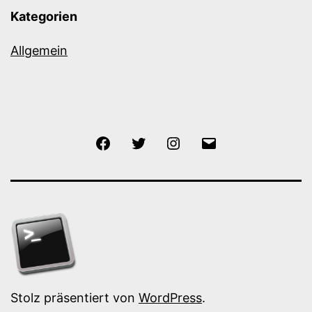
Kategorien
Allgemein
Facebook
Twitter
Instagram
E-
Mail
Stolz präsentiert von
WordPress
.