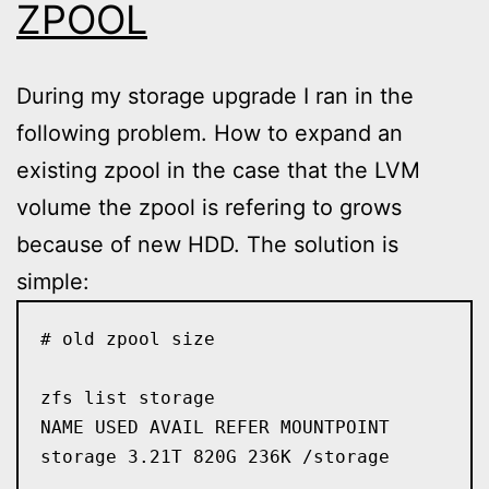
ZPOOL
During my storage upgrade I ran in the
following problem. How to expand an
existing zpool in the case that the LVM
volume the zpool is refering to grows
because of new HDD. The solution is
simple:
# old zpool size

zfs list storage

NAME USED AVAIL REFER MOUNTPOINT

storage 3.21T 820G 236K /storage
